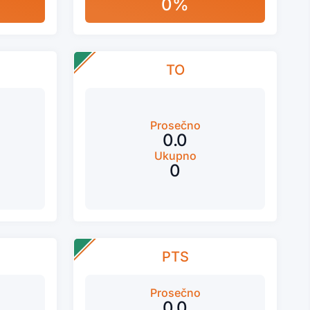
0%
TO
Prosečno
0.0
Ukupno
0
PTS
Prosečno
0.0