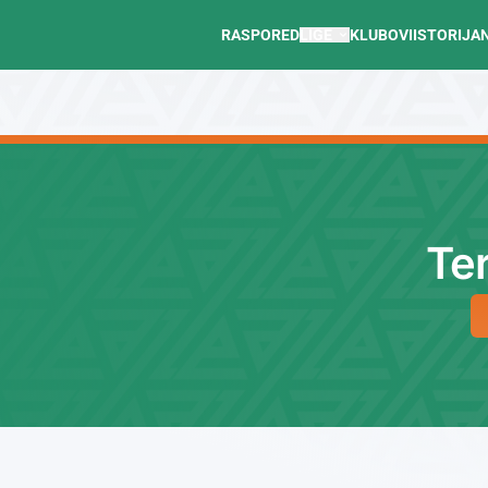
RASPORED
LIGE
KLUBOVI
ISTORIJA
Ter