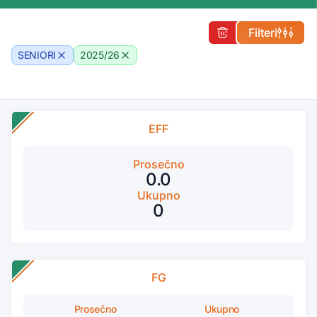
Filteri
SENIORI
2025/26
EFF
Prosečno
0.0
Ukupno
0
FG
Prosečno
Ukupno