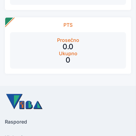
PTS
Prosečno
0.0
Ukupno
0
Raspored