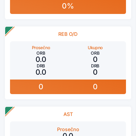
0%
REB O/D
Prosečno
Ukupno
ORB
ORB
0.0
0
DRB
DRB
0.0
0
0
0
AST
Prosečno
0.0