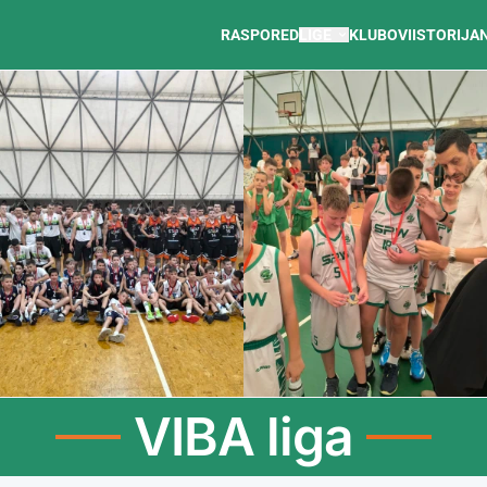
RASPORED
LIGE
KLUBOVI
ISTORIJA
VIBA liga