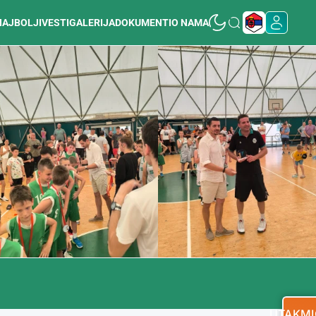
NAJBOLJI
VESTI
GALERIJA
DOKUMENTI
O NAMA
UTAKMI