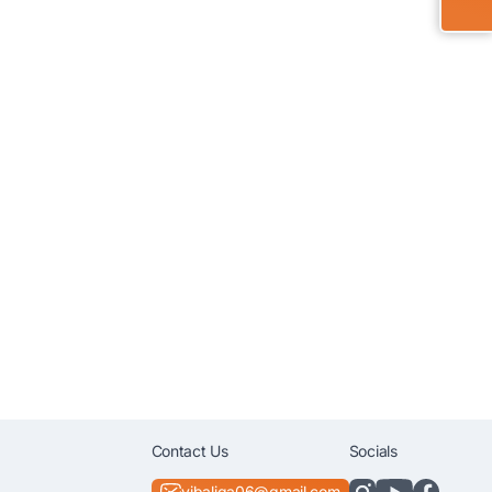
Contact Us
Socials
vibaliga06@gmail.com