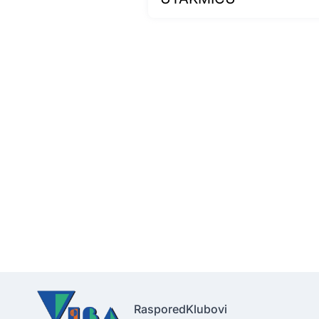
Raspored
Klubovi