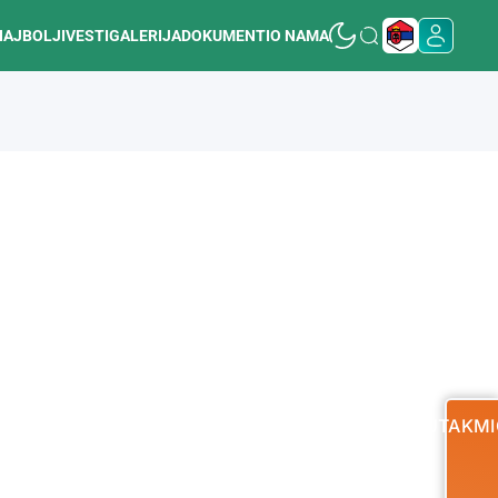
NAJBOLJI
VESTI
GALERIJA
DOKUMENTI
O NAMA
UTAKMI