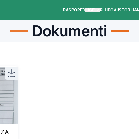
RASPORED
LIGE
KLUBOVI
ISTORIJA
Dokumenti
 ZA