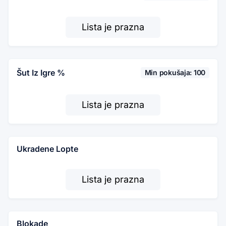
Lista je prazna
Šut Iz Igre %
Min pokušaja: 100
Lista je prazna
Ukradene Lopte
Lista je prazna
Blokade