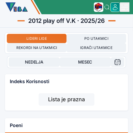
2012 play off V.K · 2025/26
LIDERI LIGE
PO UTAKMICI
REKORDI NA UTAKMICI
IGRAČI UTAKMICE
NEDELJA
MESEC
Indeks Korisnosti
Lista je prazna
Poeni