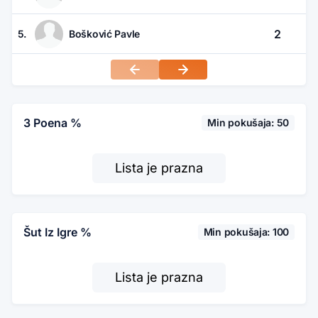
2
5.
Bošković Pavle
3 Poena %
Min pokušaja: 50
Lista je prazna
Šut Iz Igre %
Min pokušaja: 100
Lista je prazna