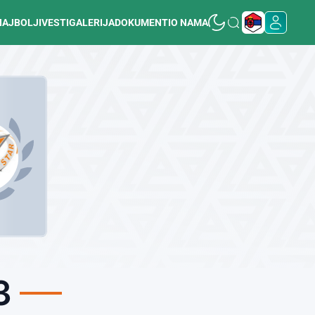
NAJBOLJI
VESTI
GALERIJA
DOKUMENTI
O NAMA
3