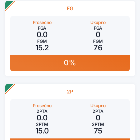
FG
Prosečno
Ukupno
FGA
FGA
0.0
0
FGM
FGM
15.2
76
0%
2P
Prosečno
Ukupno
2PTA
2PTA
0.0
0
2PTM
2PTM
15.0
75