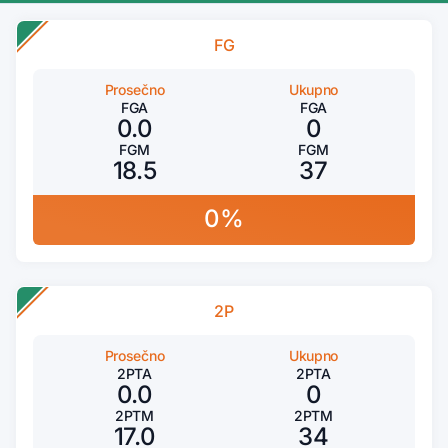
FG
Prosečno
Ukupno
FGA
FGA
0.0
0
FGM
FGM
18.5
37
0%
2P
Prosečno
Ukupno
2PTA
2PTA
0.0
0
2PTM
2PTM
17.0
34