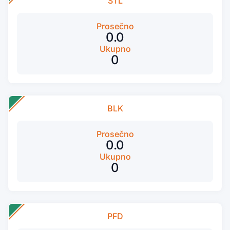
STL
Prosečno
0.0
Ukupno
0
BLK
Prosečno
0.0
Ukupno
0
PFD