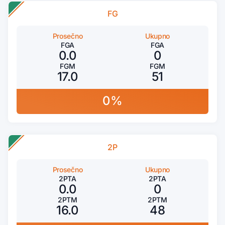
FG
Prosečno
Ukupno
FGA
FGA
0.0
0
FGM
FGM
17.0
51
0%
2P
Prosečno
Ukupno
2PTA
2PTA
0.0
0
2PTM
2PTM
16.0
48