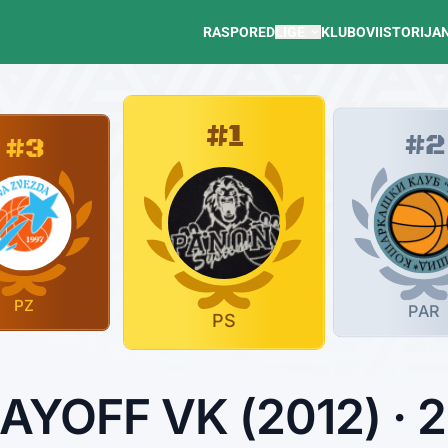
RASPORED
LIGE
KLUBOVI
ISTORIJA
#1
#2
#3
PZ
PAR
PS
LAYOFF VK (2012) · 