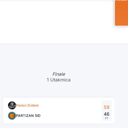
Finale
1 Utakmica
Panon Sistem
59
46
PARTIZAN ŠID
FT