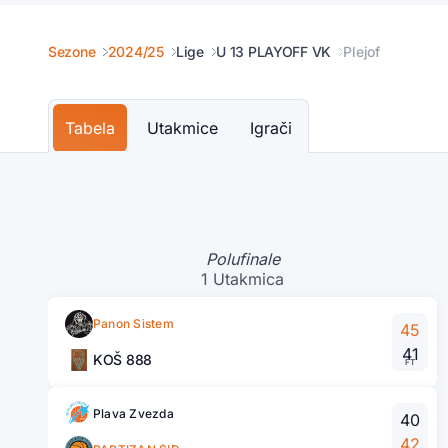
Sezone
2024/25
Lige
U 13 PLAYOFF VK
Plejof
Tabela
Utakmice
Igrači
Polufinale
1 Utakmica
Panon Sistem
45
41
KOŠ 888
FT
Plava Zvezda
40
42