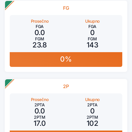
FG
Prosečno
Ukupno
FGA
FGA
0.0
0
FGM
FGM
23.8
143
0%
2P
Prosečno
Ukupno
2PTA
2PTA
0.0
0
2PTM
2PTM
17.0
102