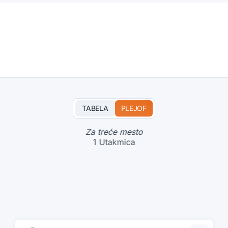
TABELA
PLEJOF
Za treće mesto
1 Utakmica