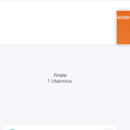
UTAKMI
Finale
1 Utakmica