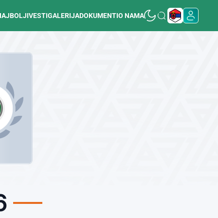
NAJBOLJI
VESTI
GALERIJA
DOKUMENTI
O NAMA
6