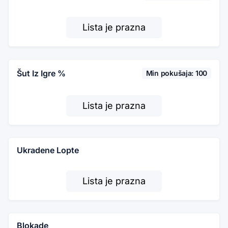
Lista je prazna
Šut Iz Igre %
Min pokušaja: 100
Lista je prazna
Ukradene Lopte
Lista je prazna
Blokade