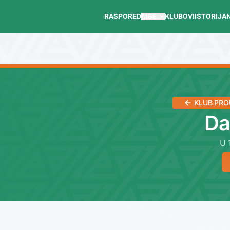
RASPORED
LIGE
KLUBOVI
ISTORIJA
KLUB PRO
Da
U 