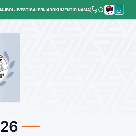
NAJBOLJI
VESTI
GALERIJA
DOKUMENTI
O NAMA
/26