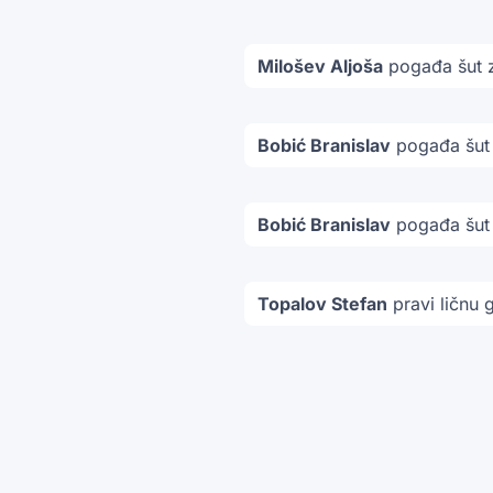
Milošev Aljoša
pogađa šut 
Bobić Branislav
pogađa šut
Bobić Branislav
pogađa šut
Topalov Stefan
pravi ličnu 