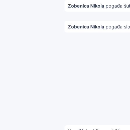
Zobenica Nikola
pogađa šut
Zobenica Nikola
pogađa slo