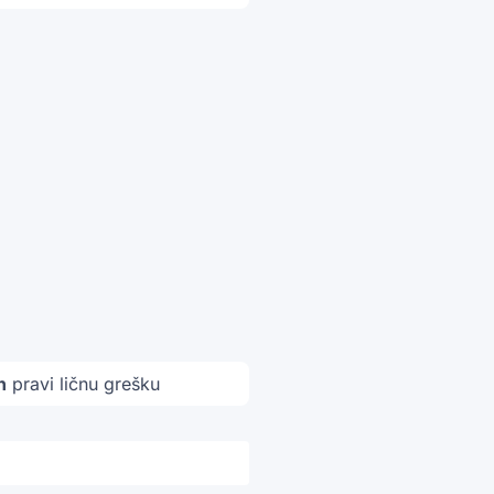
n
pravi ličnu grešku