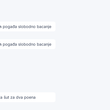
n
pogađa slobodno bacanje
n
pogađa slobodno bacanje
 šut za dva poena