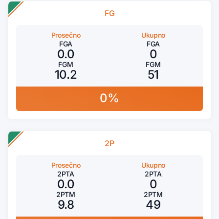
FG
Prosečno
Ukupno
FGA
FGA
0.0
0
FGM
FGM
10.2
51
0%
2P
Prosečno
Ukupno
2PTA
2PTA
0.0
0
2PTM
2PTM
9.8
49