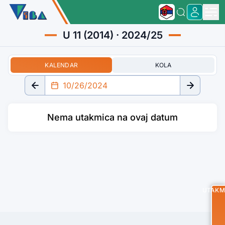
U 11 (2014) · 2024/25
KALENDAR
KOLA
Nema utakmica na ovaj datum
UTAKM