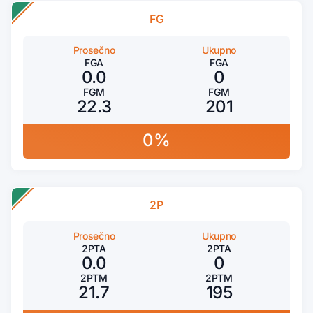
FG
Prosečno
Ukupno
FGA
FGA
0.0
0
FGM
FGM
22.3
201
0%
2P
Prosečno
Ukupno
2PTA
2PTA
0.0
0
2PTM
2PTM
21.7
195