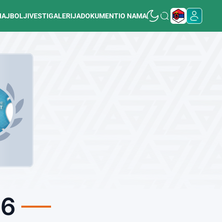
NAJBOLJI
VESTI
GALERIJA
DOKUMENTI
O NAMA
26