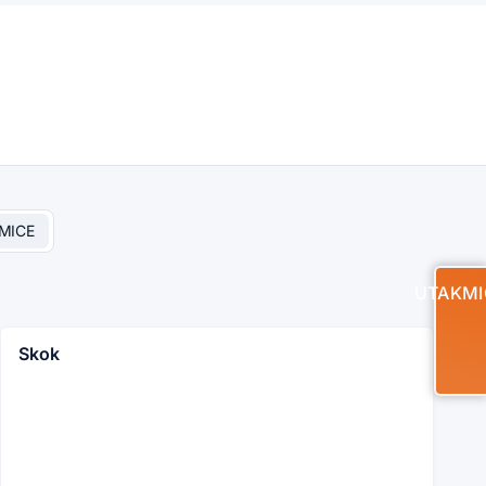
MICE
UTAKMI
Skok