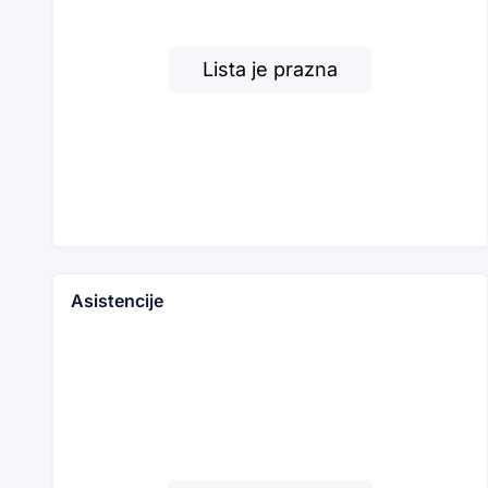
Lista je prazna
Asistencije