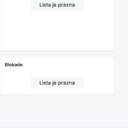
Lista je prazna
Blokade
Lista je prazna