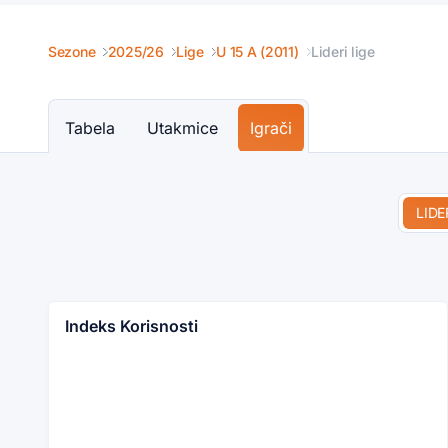
Sezone
2025/26
Lige
U 15 A (2011)
Lideri lige
Tabela
Utakmice
Igrači
LIDE
Indeks Korisnosti