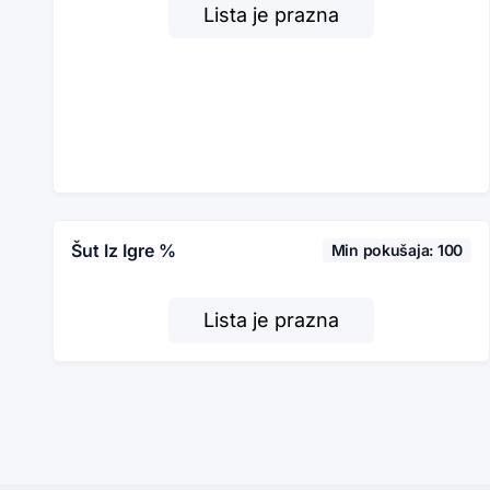
Lista je prazna
Šut Iz Igre %
Min pokušaja: 100
Lista je prazna