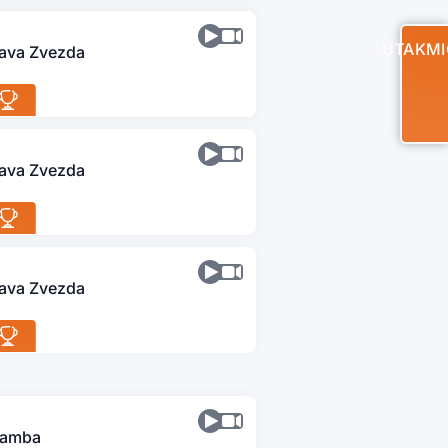
UTAKMI
lava Zvezda
lava Zvezda
lava Zvezda
amba