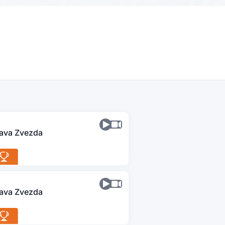
lava Zvezda
lava Zvezda