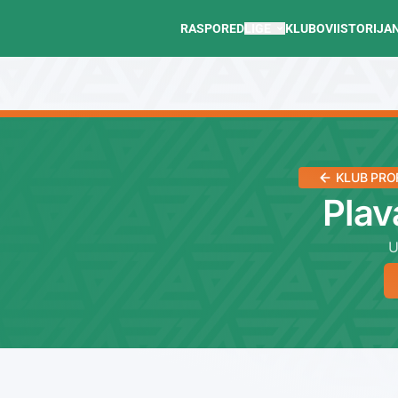
RASPORED
LIGE
KLUBOVI
ISTORIJA
KLUB PRO
Plav
U