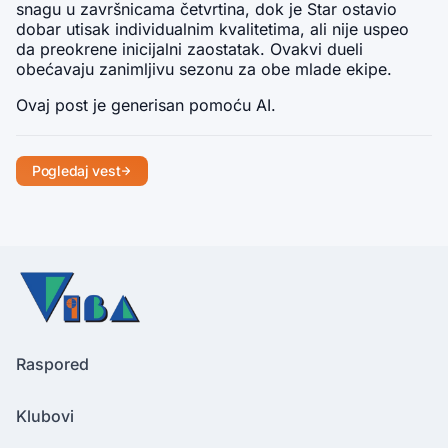
snagu u završnicama četvrtina, dok je Star ostavio 
dobar utisak individualnim kvalitetima, ali nije uspeo 
da preokrene inicijalni zaostatak. Ovakvi dueli 
obećavaju zanimljivu sezonu za obe mlade ekipe.
Ovaj post je generisan pomoću AI.
Pogledaj vest
Raspored
Klubovi