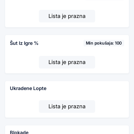
Lista je prazna
Šut Iz Igre %
Min pokušaja: 100
Lista je prazna
Ukradene Lopte
Lista je prazna
Blokade